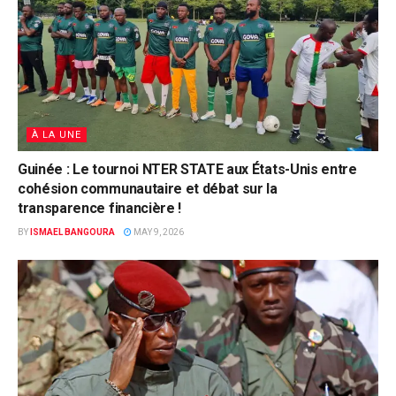
À LA UNE
Guinée : Le tournoi NTER STATE aux États-Unis entre
cohésion communautaire et débat sur la
transparence financière !
BY
ISMAEL BANGOURA
MAY 9, 2026