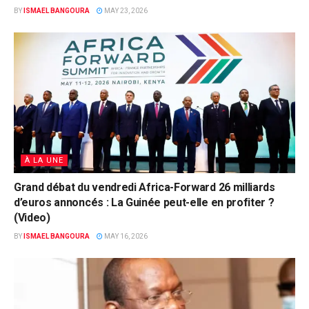
BY
ISMAEL BANGOURA
MAY 23, 2026
À LA UNE
Grand débat du vendredi Africa-Forward 26 milliards
d’euros annoncés : La Guinée peut-elle en profiter ?
(Video)
BY
ISMAEL BANGOURA
MAY 16, 2026