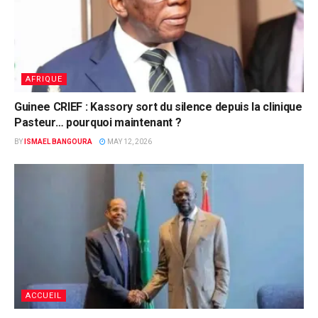
AFRIQUE
Guinee CRIEF : Kassory sort du silence depuis la clinique
Pasteur… pourquoi maintenant ?
BY
ISMAEL BANGOURA
MAY 12, 2026
ACCUEIL