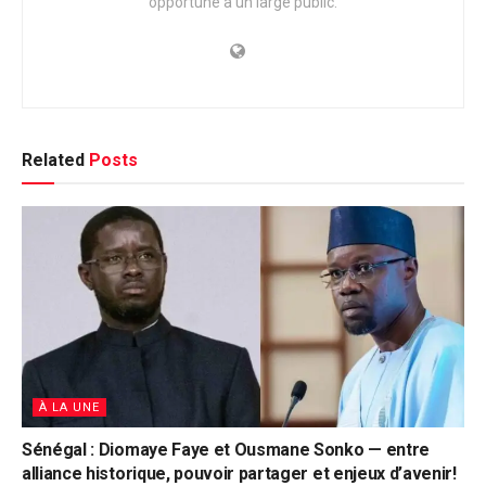
opportune à un large public.
Related
Posts
À LA UNE
Sénégal : Diomaye Faye et Ousmane Sonko — entre
alliance historique, pouvoir partager et enjeux d’avenir!