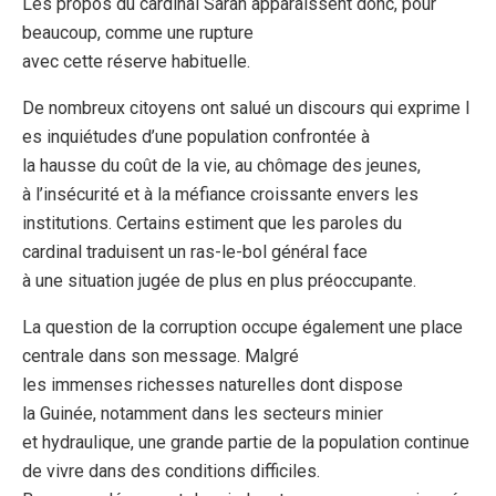
Les propos du cardinal Sarah apparaissent donc, pour
beaucoup, comme une rupture
avec cette réserve habituelle.
De nombreux citoyens ont salué un discours qui exprime l
es inquiétudes d’une population confrontée à
la hausse du coût de la vie, au chômage des jeunes,
à l’insécurité et à la méfiance croissante envers les
institutions. Certains estiment que les paroles du
cardinal traduisent un ras-le-bol général face
à une situation jugée de plus en plus préoccupante.
La question de la corruption occupe également une place
centrale dans son message. Malgré
les immenses richesses naturelles dont dispose
la Guinée, notamment dans les secteurs minier
et hydraulique, une grande partie de la population continue
de vivre dans des conditions difficiles.