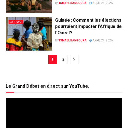
BY
ISMAEL BANGOURA
APRIL 24, 2026
Guinée : Comment les élections
AFRIQUE
pourraient impacter l’Afrique de
l’Ouest?
BY
ISMAEL BANGOURA
APRIL 24, 2026
1
2
Le Grand Débat en direct sur YouTube.