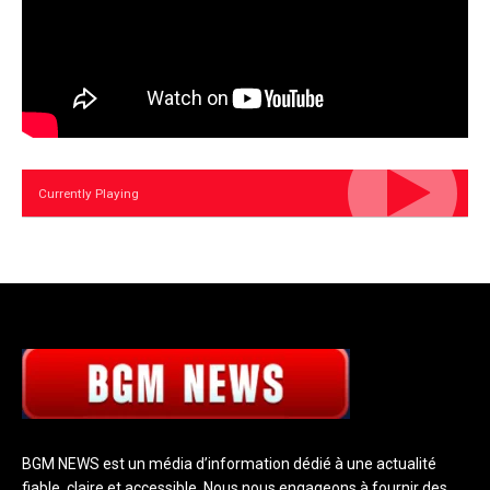
Currently Playing
BGM NEWS est un média d’information dédié à une actualité
fiable, claire et accessible. Nous nous engageons à fournir des